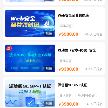
Web安全至尊领航班
Web安全
视频
5980.00
416人已报名
￥
移动端（安卓+IOS）安全
移动安全
视频
9380.00
367人已报名
￥
深信服SCSP-T认证
技术服务
网络安全设备
视频
3980.00
42人已报名
￥