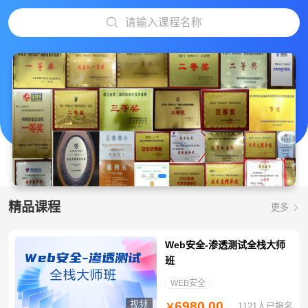
请输入课程名称
精品课程
更多
Web安全-渗透测试全栈大师
班
WEB安全
视频
6980.00
1121人已报名
￥