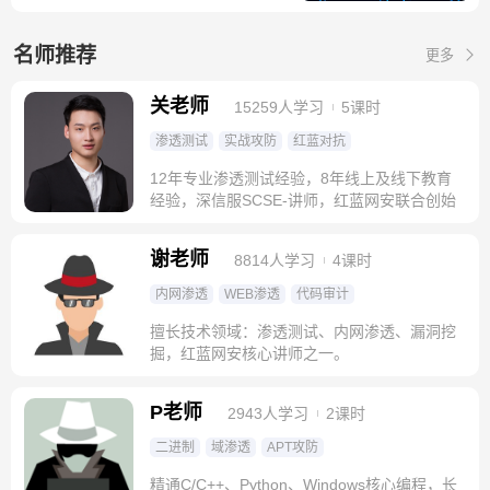
名师推荐
更多
关老师
15259人学习
5课时
渗透测试
实战攻防
红蓝对抗
12年专业渗透测试经验，8年线上及线下教育
经验，深信服SCSE-讲师，红蓝网安联合创始
人
谢老师
8814人学习
4课时
内网渗透
WEB渗透
代码审计
擅长技术领域：渗透测试、内网渗透、漏洞挖
掘，红蓝网安核心讲师之一。
P老师
2943人学习
2课时
二进制
域渗透
APT攻防
精通C/C++、Python、Windows核心编程，长