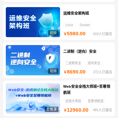
运维安全架构班
Linux
Docker
视频
5980.00
410人已报名
￥
二进制（逆向）安全
二进制安全
逆向安全
视频
8690.00
272人已报名
￥
Web安全全栈大师班+至尊领
航班
全栈大师班
至尊领航班
套餐课
12960.00
481人已报名
￥