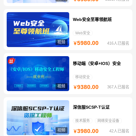
Web安全至尊领航班
Web安全
视频
5980.00
416人已报名
￥
移动端（安卓+IOS）安全
移动安全
视频
9380.00
367人已报名
￥
深信服SCSP-T认证
技术服务
网络安全设备
视频
3980.00
42人已报名
￥