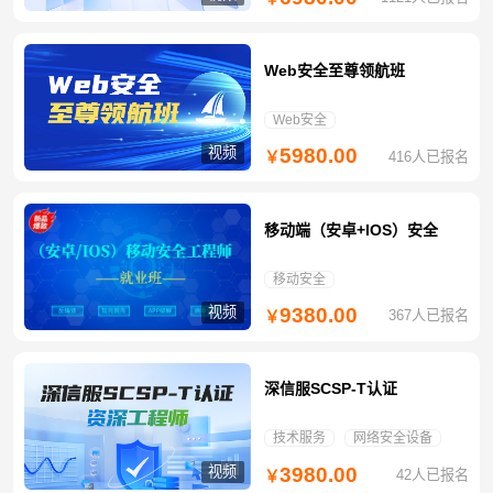
Web安全至尊领航班
Web安全
视频
5980.00
416人已报名
￥
移动端（安卓+IOS）安全
移动安全
视频
9380.00
367人已报名
￥
深信服SCSP-T认证
技术服务
网络安全设备
视频
3980.00
42人已报名
￥