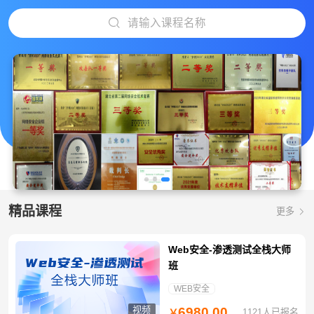
请输入课程名称
精品课程
更多
Web安全-渗透测试全栈大师
班
WEB安全
视频
6980.00
1121人已报名
￥